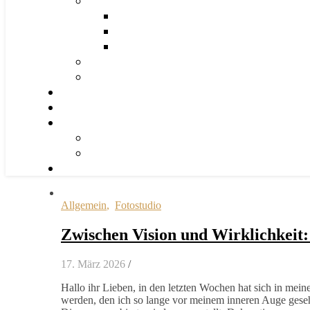
Allgemein
,
Fotostudio
Zwischen Vision und Wirklichkeit:
17. März 2026
/
Hallo ihr Lieben, in den letzten Wochen hat sich in mei
werden, den ich so lange vor meinem inneren Auge gesehe