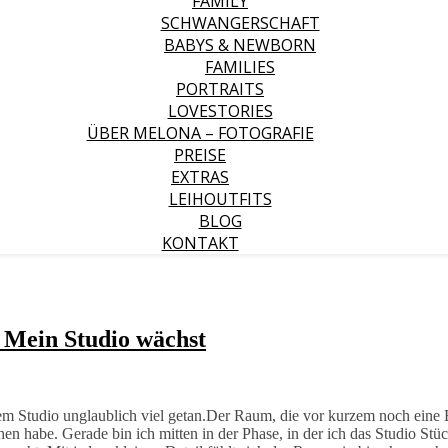
FAMILY
SCHWANGERSCHAFT
BABYS & NEWBORN
FAMILIES
PORTRAITS
LOVESTORIES
ÜBER MELONA – FOTOGRAFIE
PREISE
EXTRAS
LEIHOUTFITS
BLOG
KONTAKT
 Mein Studio wächst
nem Studio unglaublich viel getan.Der Raum, die vor kurzem noch eine 
n habe. Gerade bin ich mitten in der Phase, in der ich das Studio Stü