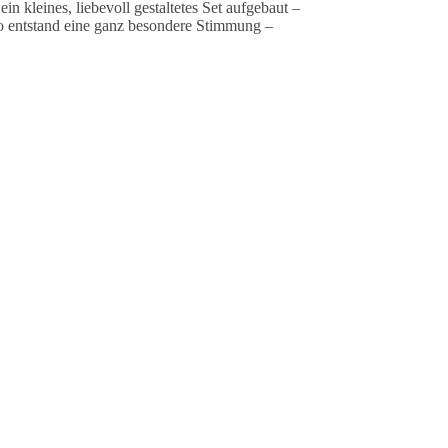
n kleines, liebevoll gestaltetes Set aufgebaut –
So entstand eine ganz besondere Stimmung –