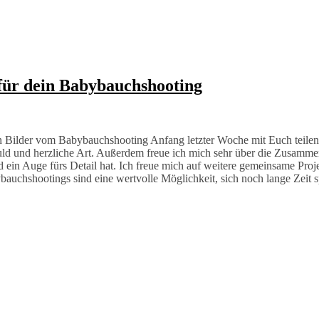
 für dein Babybauchshooting
ten Bilder vom Babybauchshooting Anfang letzter Woche mit Euch teile
d und herzliche Art. Außerdem freue ich mich sehr über die Zusammena
 ein Auge fürs Detail hat. Ich freue mich auf weitere gemeinsame Proje
bauchshootings sind eine wertvolle Möglichkeit, sich noch lange Zeit s