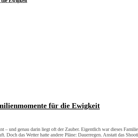
 die Ewigkeit
milienmomente für die Ewigkeit
t – und genau darin liegt oft der Zauber. Eigentlich war dieses Famil
uft. Doch das Wetter hatte andere Pläne: Dauerregen. Anstatt das Shoo