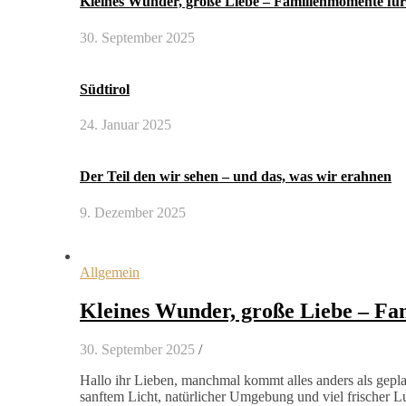
Kleines Wunder, große Liebe – Familienmomente für
30. September 2025
Südtirol
24. Januar 2025
Der Teil den wir sehen – und das, was wir erahnen
9. Dezember 2025
Allgemein
Kleines Wunder, große Liebe – Fa
30. September 2025
/
Hallo ihr Lieben, manchmal kommt alles anders als geplan
sanftem Licht, natürlicher Umgebung und viel frischer L