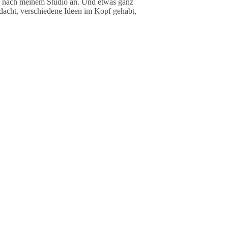
hr nach meinem Studio an. Und etwas ganz
edacht, verschiedene Ideen im Kopf gehabt,