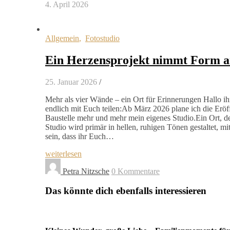
4. April 2026
Allgemein
,
Fotostudio
Ein Herzensprojekt nimmt Form 
25. Januar 2026
/
Mehr als vier Wände – ein Ort für Erinnerungen Hallo ih
endlich mit Euch teilen:Ab März 2026 plane ich die Eröf
Baustelle mehr und mehr mein eigenes Studio.Ein Ort,
Studio wird primär in hellen, ruhigen Tönen gestaltet, mit
sein, dass ihr Euch…
weiterlesen
Petra Nitzsche
0 Kommentare
Das könnte dich ebenfalls interessieren