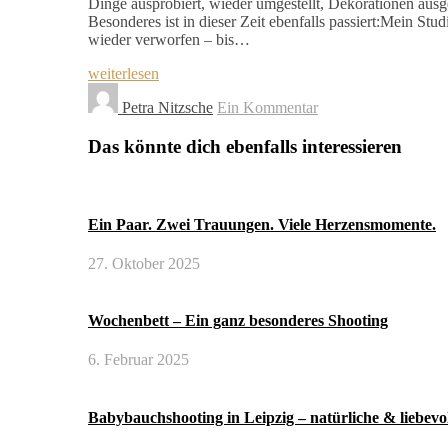
Dinge ausprobiert, wieder umgestellt, Dekorationen aus
Besonderes ist in dieser Zeit ebenfalls passiert:Mein S
wieder verworfen – bis…
weiterlesen
Petra Nitzsche
Ein Kommentar
Das könnte dich ebenfalls interessieren
Ein Paar. Zwei Trauungen. Viele Herzensmomente.
27. Oktober 2025
Wochenbett – Ein ganz besonderes Shooting
6. Februar 2025
Babybauchshooting in Leipzig – natürliche & liebevo