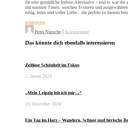
für eine gemütliche Indoor-Alternative – und es war die 
mit warmen Tönen, weichen Texturen und ausgewählten Re
ruhig, intim und voller Liebe – die perfekt zu diesem 
weiterlesen
Petra Nitzsche
0 Kommentare
Das könnte dich ebenfalls interessieren
Zeitlose Schönheit im Fokus
3. Januar 2025
„Mein Leipzig lob ich mir…“
23. Dezember 2024
Ein Tag im Harz – Wandern, Schnee und tierische 