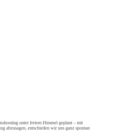
ienshooting unter freiem Himmel geplant – mit
ting abzusagen, entschieden wir uns ganz spontan