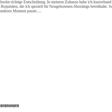
absolut richtige Entscheidung. In meinem Zuhause habe ich kurzerhand ei
quisiten, die ich speziell für Neugeborenen-Shootings bereithalte. 
besonderen Moment passte.…
Begegnungen