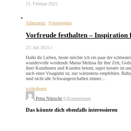
21. Februar 2025
Allgemein
,
Fotoprojekte
Vorfreude festhalten – Inspiration
23. Juli 2025
/
Hallo ihr Lieben, heute möchte ich ein paar der schöns
wundervolle werdende Mama Melissa für ihre Zeit, Gedul
ihrer Kundinnen und Kunden betont, super kreativ ist und
nach einer Visagistin ist, nur wärmstens empfehlen. Baby
sind nicht alle Schwangerschaften immer…
weiterlesen
Petra Nitzsche
0 Kommentare
Das könnte dich ebenfalls interessieren