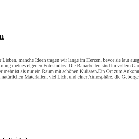
an
r Lieben, manche Ideen tragen wir lange im Herzen, bevor sie laut au
fnung meines eigenen Fotostudios. Die Bauarbeiten sind im vollem Gan
 der mehr ist als nur ein Raum mit schönen Kulissen.Ein Ort zum An
 natürlichen Materialien, viel Licht und einer Atmosphäre, die Geborgenh