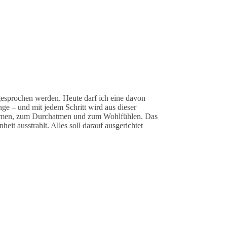
sgesprochen werden. Heute darf ich eine davon
ge – und mit jedem Schritt wird aus dieser
kommen, zum Durchatmen und zum Wohlfühlen. Das
eit ausstrahlt. Alles soll darauf ausgerichtet