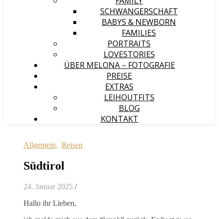
FAMILY
SCHWANGERSCHAFT
BABYS & NEWBORN
FAMILIES
PORTRAITS
LOVESTORIES
ÜBER MELONA – FOTOGRAFIE
PREISE
EXTRAS
LEIHOUTFITS
BLOG
KONTAKT
Allgemein
,
Reisen
Südtirol
24. Januar 2025
/
Hallo ihr Lieben,