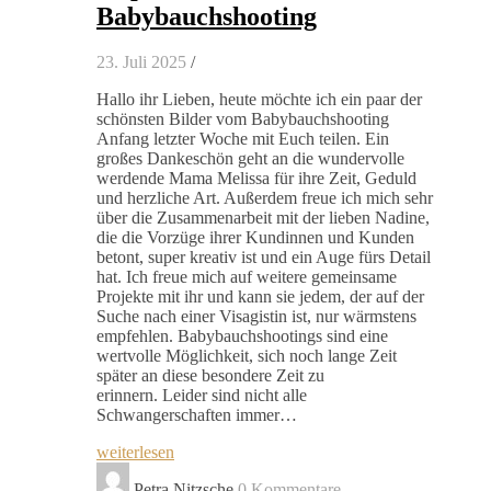
Babybauchshooting
23. Juli 2025
/
Hallo ihr Lieben, heute möchte ich ein paar der
schönsten Bilder vom Babybauchshooting
Anfang letzter Woche mit Euch teilen. Ein
großes Dankeschön geht an die wundervolle
werdende Mama Melissa für ihre Zeit, Geduld
und herzliche Art. Außerdem freue ich mich sehr
über die Zusammenarbeit mit der lieben Nadine,
die die Vorzüge ihrer Kundinnen und Kunden
betont, super kreativ ist und ein Auge fürs Detail
hat. Ich freue mich auf weitere gemeinsame
Projekte mit ihr und kann sie jedem, der auf der
Suche nach einer Visagistin ist, nur wärmstens
empfehlen. Babybauchshootings sind eine
wertvolle Möglichkeit, sich noch lange Zeit
später an diese besondere Zeit zu
erinnern. Leider sind nicht alle
Schwangerschaften immer…
weiterlesen
Petra Nitzsche
0 Kommentare