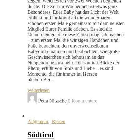
zeigen, welches ich vor zwei Wochen begleiten
durfte. Die Zeit im Wochenbett ist etwas ganz
Besonderes. Euer Baby hat das Licht der Welt
erblickt und ihr könnt all die wunderbaren,
schönen ersten Male gemeinsam mit dem neusten
Mitglied Eurer Familie erleben. Es sind die
kleinen Dinge, die diese Zeit so magisch machen
– zum ersten Mal die winzigen Händchen und
Füße betrachten, den unverwechselbaren
Babyduft einatmen und beobachten, wie große
Geschwisterchen sich behutsam an das
Neugeborene kuscheln. Die sanften Blicke der
Eltern, erfüllt von Stolz und Liebe – es sind
Momente, die für immer im Herzen
bleiben.Bei…
weiterlesen
Petra Nitzsche
0 Kommentare
Allgemein
,
Reisen
Südtirol