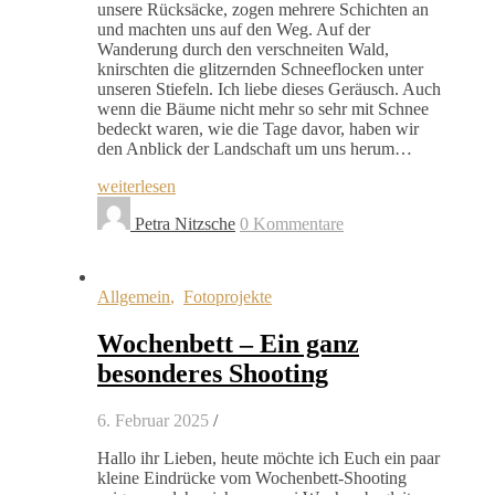
unsere Rücksäcke, zogen mehrere Schichten an
und machten uns auf den Weg. Auf der
Wanderung durch den verschneiten Wald,
knirschten die glitzernden Schneeflocken unter
unseren Stiefeln. Ich liebe dieses Geräusch. Auch
wenn die Bäume nicht mehr so sehr mit Schnee
bedeckt waren, wie die Tage davor, haben wir
den Anblick der Landschaft um uns herum…
weiterlesen
Petra Nitzsche
0 Kommentare
Allgemein
,
Fotoprojekte
Wochenbett – Ein ganz
besonderes Shooting
6. Februar 2025
/
Hallo ihr Lieben, heute möchte ich Euch ein paar
kleine Eindrücke vom Wochenbett-Shooting