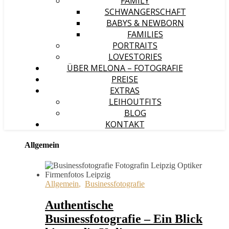
FAMILY
SCHWANGERSCHAFT
BABYS & NEWBORN
FAMILIES
PORTRAITS
LOVESTORIES
ÜBER MELONA – FOTOGRAFIE
PREISE
EXTRAS
LEIHOUTFITS
BLOG
KONTAKT
Allgemein
Allgemein
,
Businessfotografie
Authentische
Businessfotografie – Ein Blick