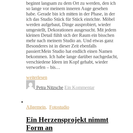
beginnt langsam zu dem Ort zu werden, den ich
so lange vor meinem inneren Auge gesehen
habe. Gerade bin ich mitten in der Phase, in der
ich das Studio Stück für Stück einrichte. Möbel
werden aufgebaut, Dinge ausprobiert, wieder
umgestellt, Dekorationen ausgesucht. Mit jedem
kleinen Detail fühlt sich der Raum ein bisschen
mehr nach meinem Studio an. Und etwas ganz
Besonderes ist in dieser Zeit ebenfalls
passiert:Mein Studio hat endlich einen Namen
bekommen. Ich habe lange darüber nachgedacht,
verschiedene Ideen im Kopf gehabt, wieder
verworfen – bis…
weiterlesen
Petra Nitzsche
Ein Kommentar
Allgemein
,
Fotostudio
Ein Herzensprojekt nimmt
Form an