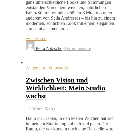
ganz unterschiedliche Looks und Stimmungen
entstanden.Von einem weichen, natürlichen
Boho-Stil mit wunderschönen Kleidern – unter
anderem von Seila Artdresses – bis hin zu einem
modernen, schlichten Look mit einem eleganten
Jumpsuit aus meinem…
weiterlesen
Petra Nitzsche
0 Kommentare
Allgemein
,
Fotostudio
Zwischen Vision und
Wirklichkeit: Mein Studio
wächst
17. März 2026
/
Hallo ihr Lieben, in den letzten Wochen hat sich
in meinem Studio unglaublich viel getan.Der
Raum, die vor kurzem noch eine Baustelle war,