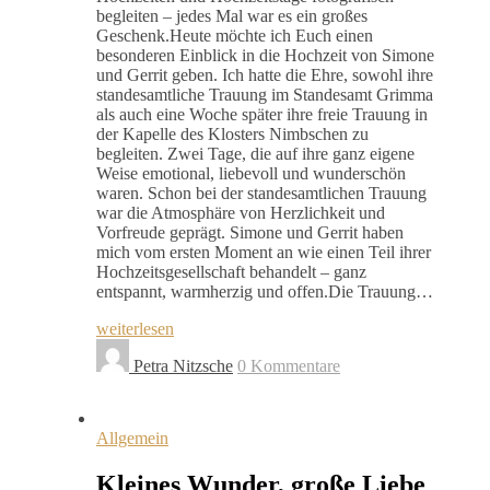
begleiten – jedes Mal war es ein großes
Geschenk.Heute möchte ich Euch einen
besonderen Einblick in die Hochzeit von Simone
und Gerrit geben. Ich hatte die Ehre, sowohl ihre
standesamtliche Trauung im Standesamt Grimma
als auch eine Woche später ihre freie Trauung in
der Kapelle des Klosters Nimbschen zu
begleiten. Zwei Tage, die auf ihre ganz eigene
Weise emotional, liebevoll und wunderschön
waren. Schon bei der standesamtlichen Trauung
war die Atmosphäre von Herzlichkeit und
Vorfreude geprägt. Simone und Gerrit haben
mich vom ersten Moment an wie einen Teil ihrer
Hochzeitsgesellschaft behandelt – ganz
entspannt, warmherzig und offen.Die Trauung…
weiterlesen
Petra Nitzsche
0 Kommentare
Allgemein
Kleines Wunder, große Liebe