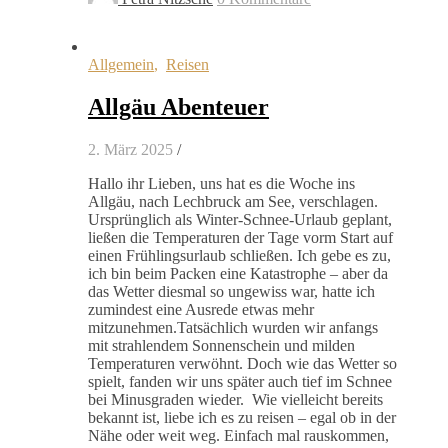
Allgemein
,
Reisen
Allgäu Abenteuer
2. März 2025
/
Hallo ihr Lieben, uns hat es die Woche ins
Allgäu, nach Lechbruck am See, verschlagen.
Ursprünglich als Winter-Schnee-Urlaub geplant,
ließen die Temperaturen der Tage vorm Start auf
einen Frühlingsurlaub schließen. Ich gebe es zu,
ich bin beim Packen eine Katastrophe – aber da
das Wetter diesmal so ungewiss war, hatte ich
zumindest eine Ausrede etwas mehr
mitzunehmen.Tatsächlich wurden wir anfangs
mit strahlendem Sonnenschein und milden
Temperaturen verwöhnt. Doch wie das Wetter so
spielt, fanden wir uns später auch tief im Schnee
bei Minusgraden wieder. Wie vielleicht bereits
bekannt ist, liebe ich es zu reisen – egal ob in der
Nähe oder weit weg. Einfach mal rauskommen,