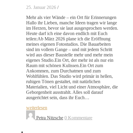
25. Januar 2026
/
Mehr als vier Wände – ein Ort für Erinnerungen
Hallo ihr Lieben, manche Ideen tragen wir lange
im Herzen, bevor sie laut ausgesprochen werden.
Heute darf ich eine davon endlich mit Euch
teilen:Ab März 2026 plane ich die Eröffnung
meines eigenen Fotostudios. Die Bauarbeiten
sind im vollem Gange – und mit jedem Schritt
wird aus dieser Baustelle mehr und mehr mein
eigenes Studio.Ein Ort, der mehr ist als nur ein
Raum mit schönen Kulissen.Ein Ort zum
Ankommen, zum Durchatmen und zum
Wohlfühlen. Das Studio wird primär in hellen,
ruhigen Tönen gestaltet, mit natürlichen
Materialien, viel Licht und einer Atmosphäre, die
Geborgenheit ausstrahlt. Alles soll darauf
ausgerichtet sein, dass ihr Euch…
weiterlesen
Petra Nitzsche
0 Kommentare