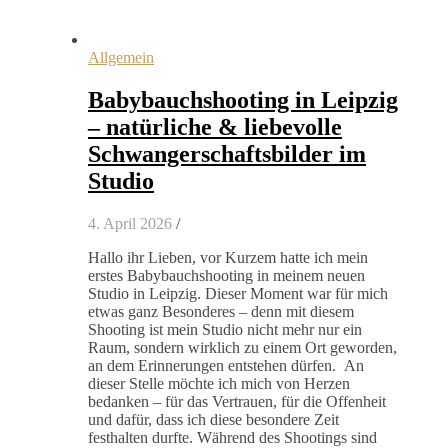
Allgemein
Babybauchshooting in Leipzig
– natürliche & liebevolle
Schwangerschaftsbilder im
Studio
4. April 2026
/
Hallo ihr Lieben, vor Kurzem hatte ich mein
erstes Babybauchshooting in meinem neuen
Studio in Leipzig. Dieser Moment war für mich
etwas ganz Besonderes – denn mit diesem
Shooting ist mein Studio nicht mehr nur ein
Raum, sondern wirklich zu einem Ort geworden,
an dem Erinnerungen entstehen dürfen. An
dieser Stelle möchte ich mich von Herzen
bedanken – für das Vertrauen, für die Offenheit
und dafür, dass ich diese besondere Zeit
festhalten durfte. Während des Shootings sind