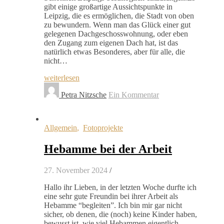
gibt einige großartige Aussichtspunkte in
Leipzig, die es ermöglichen, die Stadt von oben
zu bewundern. Wenn man das Glück einer gut
gelegenen Dachgeschosswohnung, oder eben
den Zugang zum eigenen Dach hat, ist das
natürlich etwas Besonderes, aber für alle, die
nicht…
weiterlesen
Petra Nitzsche
Ein Kommentar
Allgemein
,
Fotoprojekte
Hebamme bei der Arbeit
27. November 2024
/
Hallo ihr Lieben, in der letzten Woche durfte ich
eine sehr gute Freundin bei ihrer Arbeit als
Hebamme “begleiten”. Ich bin mir gar nicht
sicher, ob denen, die (noch) keine Kinder haben,
bewusst ist, wie viel Hebammen eigentlich