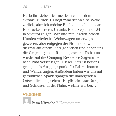
24. Januar 2025
/
Hallo ihr Lieben, ich melde mich aus dem
“krank” zurück. Es liegt zwar schon eine Weile
zurück, aber ich möchte Euch dennoch ein paar
Eindrücke unseres Urlaubs Ende September`24
in Südtirol zeigen. Wir sind mit unseren beiden
Hunden wieder im Wohnwagen unterwegs
gewesen, aber entgegen der Norm sind wir
diesmal auf einem Platz geblieben und haben uns
die Gegend ganz in Ruhe angesehen. Es hat uns
wieder auf die Camping Residence Sägemühle
nach Prad verschlagen. Dieser Platz ist bestens
geeignet als Ausgangspunkt für Fahrradtouren
und Wanderungen. Außerdem haben wir uns auf
gemütlichen Spaziergängen die umliegenden
Ortschaften angesehen. Es gibt ein paar Burgen
und Schlösser in der Nähe, welche wir bei…
weiterlesen
Petra Nitzsche
2 Kommentare