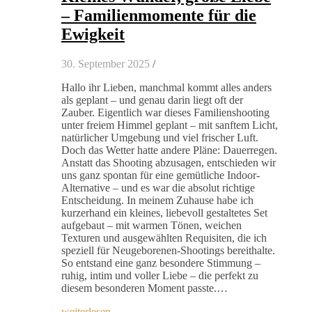
– Familienmomente für die
Ewigkeit
30. September 2025
/
Hallo ihr Lieben, manchmal kommt alles anders
als geplant – und genau darin liegt oft der
Zauber. Eigentlich war dieses Familienshooting
unter freiem Himmel geplant – mit sanftem Licht,
natürlicher Umgebung und viel frischer Luft.
Doch das Wetter hatte andere Pläne: Dauerregen.
Anstatt das Shooting abzusagen, entschieden wir
uns ganz spontan für eine gemütliche Indoor-
Alternative – und es war die absolut richtige
Entscheidung. In meinem Zuhause habe ich
kurzerhand ein kleines, liebevoll gestaltetes Set
aufgebaut – mit warmen Tönen, weichen
Texturen und ausgewählten Requisiten, die ich
speziell für Neugeborenen-Shootings bereithalte.
So entstand eine ganz besondere Stimmung –
ruhig, intim und voller Liebe – die perfekt zu
diesem besonderen Moment passte.…
weiterlesen