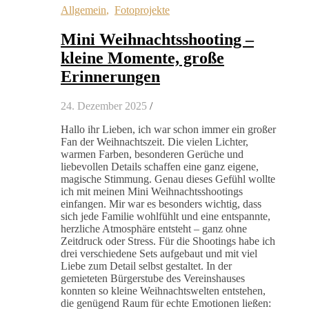
Allgemein
,
Fotoprojekte
Mini Weihnachtsshooting –
kleine Momente, große
Erinnerungen
24. Dezember 2025
/
Hallo ihr Lieben, ich war schon immer ein großer
Fan der Weihnachtszeit. Die vielen Lichter,
warmen Farben, besonderen Gerüche und
liebevollen Details schaffen eine ganz eigene,
magische Stimmung. Genau dieses Gefühl wollte
ich mit meinen Mini Weihnachtsshootings
einfangen. Mir war es besonders wichtig, dass
sich jede Familie wohlfühlt und eine entspannte,
herzliche Atmosphäre entsteht – ganz ohne
Zeitdruck oder Stress. Für die Shootings habe ich
drei verschiedene Sets aufgebaut und mit viel
Liebe zum Detail selbst gestaltet. In der
gemieteten Bürgerstube des Vereinshauses
konnten so kleine Weihnachtswelten entstehen,
die genügend Raum für echte Emotionen ließen: