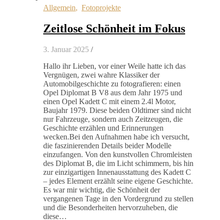
Allgemein
,
Fotoprojekte
Zeitlose Schönheit im Fokus
3. Januar 2025
/
Hallo ihr Lieben, vor einer Weile hatte ich das
Vergnügen, zwei wahre Klassiker der
Automobilgeschichte zu fotografieren: einen
Opel Diplomat B V8 aus dem Jahr 1975 und
einen Opel Kadett C mit einem 2.4l Motor,
Baujahr 1979. Diese beiden Oldtimer sind nicht
nur Fahrzeuge, sondern auch Zeitzeugen, die
Geschichte erzählen und Erinnerungen
wecken.Bei den Aufnahmen habe ich versucht,
die faszinierenden Details beider Modelle
einzufangen. Von den kunstvollen Chromleisten
des Diplomat B, die im Licht schimmern, bis hin
zur einzigartigen Innenausstattung des Kadett C
– jedes Element erzählt seine eigene Geschichte.
Es war mir wichtig, die Schönheit der
vergangenen Tage in den Vordergrund zu stellen
und die Besonderheiten hervorzuheben, die
diese…