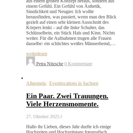
aus einem großen Konzept heraus, sondern aus
einem Gefühl. Ein Gefühl von Ästhetik,
Sinnlichkeit und Neugier. Ich wollte
herausfinden, was passiert, wenn man den Blick
gezielt auf einen sehr kleinen Ausschnitt des
Körpers lenkt – auf die linke Schulter, das
Schlüsselbein, ein Stück Hals und Kinn. Nichts
weiter. Für die Aufnahmen trugen alle Frauen
dasselbe: ein schlichtes weißes Männerhemd,…
weiterlesen
Petra Nitzsche
0 Kommentare
Allgemein
,
Eventlocations in Sachsen
Ein Paar. Zwei Trauungen.
Viele Herzensmomente.
27. Oktober 2025
/
Hallo ihr Lieben, dieses Jahr durfte ich einige
Hochzeiten und Hochzeitstage fotografisch