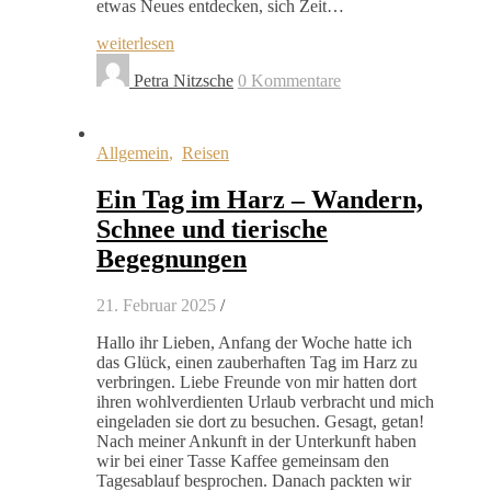
etwas Neues entdecken, sich Zeit…
weiterlesen
Petra Nitzsche
0 Kommentare
Allgemein
,
Reisen
Ein Tag im Harz – Wandern,
Schnee und tierische
Begegnungen
21. Februar 2025
/
Hallo ihr Lieben, Anfang der Woche hatte ich
das Glück, einen zauberhaften Tag im Harz zu
verbringen. Liebe Freunde von mir hatten dort
ihren wohlverdienten Urlaub verbracht und mich
eingeladen sie dort zu besuchen. Gesagt, getan!
Nach meiner Ankunft in der Unterkunft haben
wir bei einer Tasse Kaffee gemeinsam den
Tagesablauf besprochen. Danach packten wir