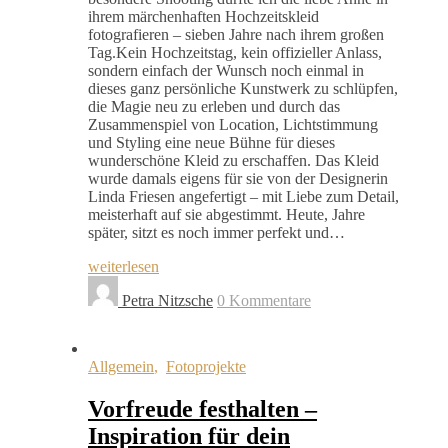
ihrem märchenhaften Hochzeitskleid
fotografieren – sieben Jahre nach ihrem großen
Tag.Kein Hochzeitstag, kein offizieller Anlass,
sondern einfach der Wunsch noch einmal in
dieses ganz persönliche Kunstwerk zu schlüpfen,
die Magie neu zu erleben und durch das
Zusammenspiel von Location, Lichtstimmung
und Styling eine neue Bühne für dieses
wunderschöne Kleid zu erschaffen. Das Kleid
wurde damals eigens für sie von der Designerin
Linda Friesen angefertigt – mit Liebe zum Detail,
meisterhaft auf sie abgestimmt. Heute, Jahre
später, sitzt es noch immer perfekt und…
weiterlesen
Petra Nitzsche
0 Kommentare
Allgemein
,
Fotoprojekte
Vorfreude festhalten –
Inspiration für dein