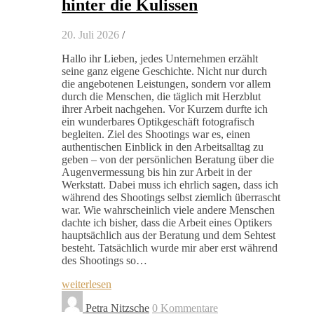
hinter die Kulissen
20. Juli 2026
/
Hallo ihr Lieben, jedes Unternehmen erzählt
seine ganz eigene Geschichte. Nicht nur durch
die angebotenen Leistungen, sondern vor allem
durch die Menschen, die täglich mit Herzblut
ihrer Arbeit nachgehen. Vor Kurzem durfte ich
ein wunderbares Optikgeschäft fotografisch
begleiten. Ziel des Shootings war es, einen
authentischen Einblick in den Arbeitsalltag zu
geben – von der persönlichen Beratung über die
Augenvermessung bis hin zur Arbeit in der
Werkstatt. Dabei muss ich ehrlich sagen, dass ich
während des Shootings selbst ziemlich überrascht
war. Wie wahrscheinlich viele andere Menschen
dachte ich bisher, dass die Arbeit eines Optikers
hauptsächlich aus der Beratung und dem Sehtest
besteht. Tatsächlich wurde mir aber erst während
des Shootings so…
weiterlesen
Petra Nitzsche
0 Kommentare