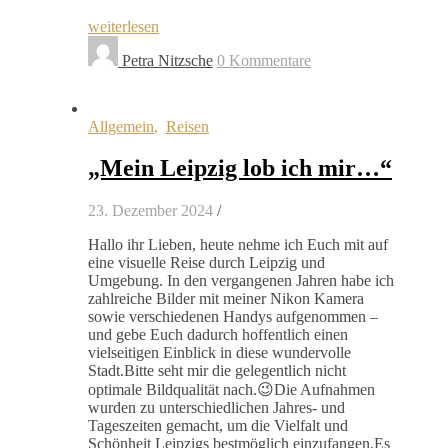
weiterlesen
Petra Nitzsche
0 Kommentare
Allgemein
,
Reisen
„Mein Leipzig lob ich mir…“
23. Dezember 2024
/
Hallo ihr Lieben, heute nehme ich Euch mit auf
eine visuelle Reise durch Leipzig und
Umgebung. In den vergangenen Jahren habe ich
zahlreiche Bilder mit meiner Nikon Kamera
sowie verschiedenen Handys aufgenommen –
und gebe Euch dadurch hoffentlich einen
vielseitigen Einblick in diese wundervolle
Stadt.Bitte seht mir die gelegentlich nicht
optimale Bildqualität nach.😉Die Aufnahmen
wurden zu unterschiedlichen Jahres- und
Tageszeiten gemacht, um die Vielfalt und
Schönheit Leipzigs bestmöglich einzufangen.Es