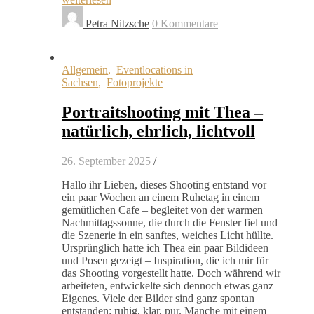
Petra Nitzsche
0 Kommentare
Allgemein
,
Eventlocations in
Sachsen
,
Fotoprojekte
Portraitshooting mit Thea –
natürlich, ehrlich, lichtvoll
26. September 2025
/
Hallo ihr Lieben, dieses Shooting entstand vor
ein paar Wochen an einem Ruhetag in einem
gemütlichen Cafe – begleitet von der warmen
Nachmittagssonne, die durch die Fenster fiel und
die Szenerie in ein sanftes, weiches Licht hüllte.
Ursprünglich hatte ich Thea ein paar Bildideen
und Posen gezeigt – Inspiration, die ich mir für
das Shooting vorgestellt hatte. Doch während wir
arbeiteten, entwickelte sich dennoch etwas ganz
Eigenes. Viele der Bilder sind ganz spontan
entstanden: ruhig, klar, pur. Manche mit einem