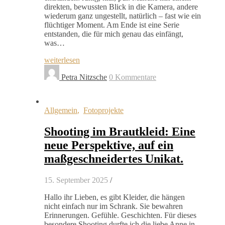
direkten, bewussten Blick in die Kamera, andere
wiederum ganz ungestellt, natürlich – fast wie ein
flüchtiger Moment. Am Ende ist eine Serie
entstanden, die für mich genau das einfängt,
was…
weiterlesen
Petra Nitzsche
0 Kommentare
Allgemein
,
Fotoprojekte
Shooting im Brautkleid: Eine
neue Perspektive, auf ein
maßgeschneidertes Unikat.
15. September 2025
/
Hallo ihr Lieben, es gibt Kleider, die hängen
nicht einfach nur im Schrank. Sie bewahren
Erinnerungen. Gefühle. Geschichten. Für dieses
besondere Shooting durfte ich die liebe Anne in