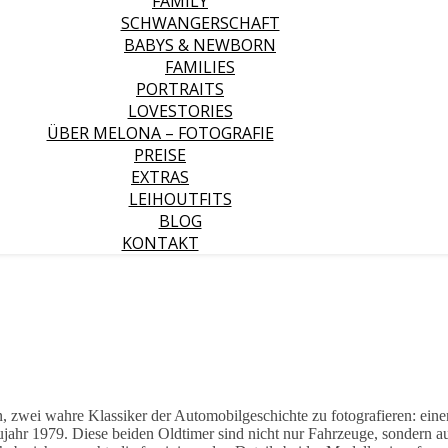
FAMILY
SCHWANGERSCHAFT
BABYS & NEWBORN
FAMILIES
PORTRAITS
LOVESTORIES
ÜBER MELONA – FOTOGRAFIE
PREISE
EXTRAS
LEIHOUTFITS
BLOG
KONTAKT
en, zwei wahre Klassiker der Automobilgeschichte zu fotografieren: e
jahr 1979. Diese beiden Oldtimer sind nicht nur Fahrzeuge, sondern a