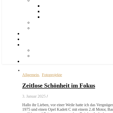
Allgemein
,
Fotoprojekte
Zeitlose Schönheit im Fokus
3. Januar 2025
/
Hallo ihr Lieben, vor einer Weile hatte ich das Vergnüg
1975 und einen Opel Kadett C mit einem 2.4l Motor, Bau