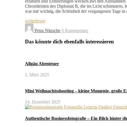
erzählen und Erinnerungen wecken.Bei den Aufnahmen hab
Chromleisten des Diplomat B, die im Licht schimmern, bis
war mir wichtig, die Schönheit der vergangenen Tage in
weiterlesen
Petra Nitzsche
0 Kommentare
Das könnte dich ebenfalls interessieren
Allgäu Abenteuer
2. März 2025
Mini Weihnachtsshooting – kleine Momente, große 
24. Dezember 2025
Authentische Businessfotografie – Ein Blick hinter di