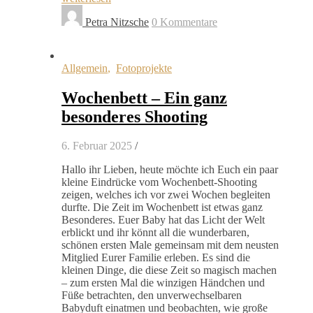
Petra Nitzsche
0 Kommentare
Allgemein
,
Fotoprojekte
Wochenbett – Ein ganz
besonderes Shooting
6. Februar 2025
/
Hallo ihr Lieben, heute möchte ich Euch ein paar
kleine Eindrücke vom Wochenbett-Shooting
zeigen, welches ich vor zwei Wochen begleiten
durfte. Die Zeit im Wochenbett ist etwas ganz
Besonderes. Euer Baby hat das Licht der Welt
erblickt und ihr könnt all die wunderbaren,
schönen ersten Male gemeinsam mit dem neusten
Mitglied Eurer Familie erleben. Es sind die
kleinen Dinge, die diese Zeit so magisch machen
– zum ersten Mal die winzigen Händchen und
Füße betrachten, den unverwechselbaren
Babyduft einatmen und beobachten, wie große