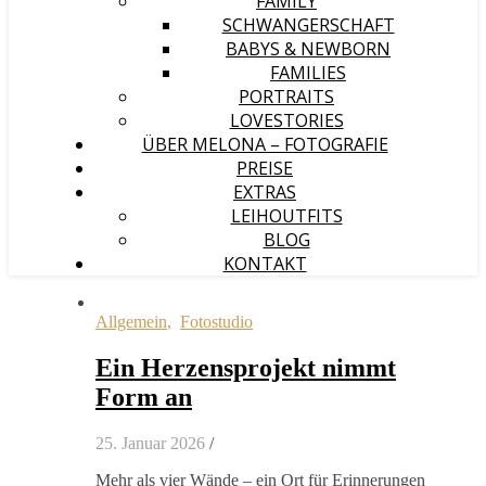
FAMILY
SCHWANGERSCHAFT
BABYS & NEWBORN
FAMILIES
PORTRAITS
LOVESTORIES
ÜBER MELONA – FOTOGRAFIE
PREISE
EXTRAS
LEIHOUTFITS
BLOG
KONTAKT
Allgemein
,
Fotostudio
Ein Herzensprojekt nimmt
Form an
25. Januar 2026
/
Mehr als vier Wände – ein Ort für Erinnerungen