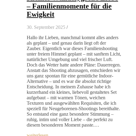
– Familienmomente für die
Ewigkeit
30. September 2025
/
Hallo ihr Lieben, manchmal kommt alles anders
als geplant – und genau darin liegt oft der
Zauber. Eigentlich war dieses Familienshooting
unter freiem Himmel geplant – mit sanftem Licht,
natürlicher Umgebung und viel frischer Luft.
Doch das Wetter hatte andere Pläne: Dauerregen.
Anstatt das Shooting abzusagen, entschieden wir
uns ganz spontan für eine gemütliche Indoor-
Alternative – und es war die absolut richtige
Entscheidung. In meinem Zuhause habe ich
kurzerhand ein kleines, liebevoll gestaltetes Set
aufgebaut – mit warmen Tönen, weichen
Texturen und ausgewählten Requisiten, die ich
speziell für Neugeborenen-Shootings bereithalte.
So entstand eine ganz besondere Stimmung –
ruhig, intim und voller Liebe – die perfekt zu
diesem besonderen Moment passte.…
weiterlesen