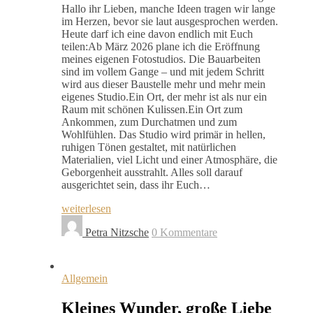
Hallo ihr Lieben, manche Ideen tragen wir lange
im Herzen, bevor sie laut ausgesprochen werden.
Heute darf ich eine davon endlich mit Euch
teilen:Ab März 2026 plane ich die Eröffnung
meines eigenen Fotostudios. Die Bauarbeiten
sind im vollem Gange – und mit jedem Schritt
wird aus dieser Baustelle mehr und mehr mein
eigenes Studio.Ein Ort, der mehr ist als nur ein
Raum mit schönen Kulissen.Ein Ort zum
Ankommen, zum Durchatmen und zum
Wohlfühlen. Das Studio wird primär in hellen,
ruhigen Tönen gestaltet, mit natürlichen
Materialien, viel Licht und einer Atmosphäre, die
Geborgenheit ausstrahlt. Alles soll darauf
ausgerichtet sein, dass ihr Euch…
weiterlesen
Petra Nitzsche
0 Kommentare
Allgemein
Kleines Wunder, große Liebe