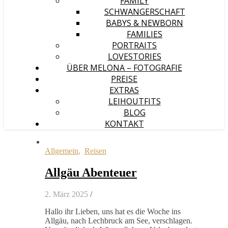
FAMILY
SCHWANGERSCHAFT
BABYS & NEWBORN
FAMILIES
PORTRAITS
LOVESTORIES
ÜBER MELONA – FOTOGRAFIE
PREISE
EXTRAS
LEIHOUTFITS
BLOG
KONTAKT
Allgemein
,
Reisen
Allgäu Abenteuer
2. März 2025
/
Hallo ihr Lieben, uns hat es die Woche ins
Allgäu, nach Lechbruck am See, verschlagen.