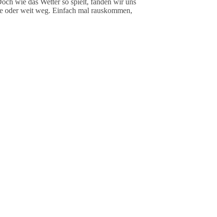
h wie das Wetter so spielt, fanden wir uns
Nähe oder weit weg. Einfach mal rauskommen,