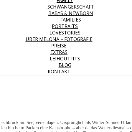
FAMILY
SCHWANGERSCHAFT
BABYS & NEWBORN
FAMILIES
PORTRAITS
LOVESTORIES
ÜBER MELONA – FOTOGRAFIE
PREISE
EXTRAS
LEIHOUTFITS
BLOG
KONTAKT
h Lechbruck am See, verschlagen. Ursprünglich als Winter-Schnee-Urlau
u, ich bin beim Packen eine Katastrophe – aber da das Wetter diesmal s