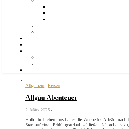
Allgemein
,
Reisen
Allgäu Abenteuer
2. März 2025
/
Hallo ihr Lieben, uns hat es die Woche ins Allgäu, nac
Start auf einen Frühlingsurlaub schließen. Ich gebe es z