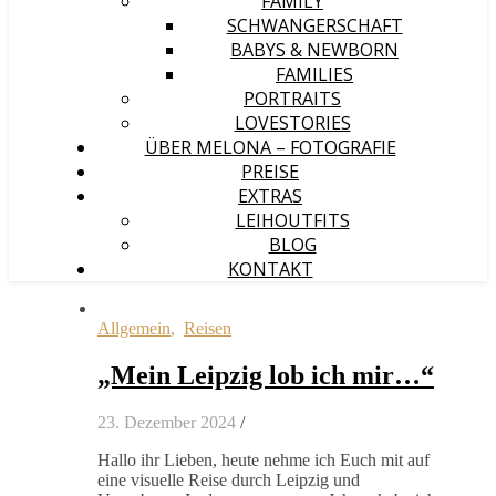
FAMILY
SCHWANGERSCHAFT
BABYS & NEWBORN
FAMILIES
PORTRAITS
LOVESTORIES
ÜBER MELONA – FOTOGRAFIE
PREISE
EXTRAS
LEIHOUTFITS
BLOG
KONTAKT
Allgemein
,
Reisen
„Mein Leipzig lob ich mir…“
23. Dezember 2024
/
Hallo ihr Lieben, heute nehme ich Euch mit auf
eine visuelle Reise durch Leipzig und