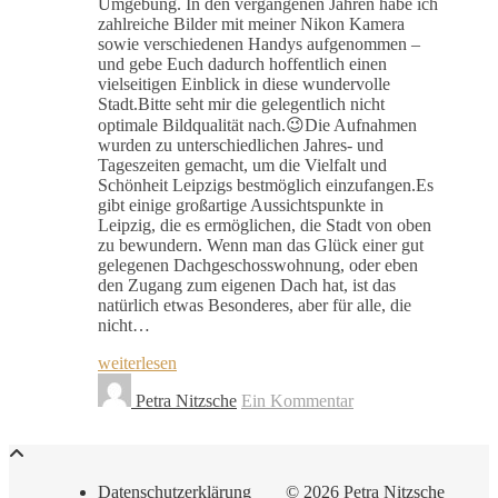
Umgebung. In den vergangenen Jahren habe ich
zahlreiche Bilder mit meiner Nikon Kamera
sowie verschiedenen Handys aufgenommen –
und gebe Euch dadurch hoffentlich einen
vielseitigen Einblick in diese wundervolle
Stadt.Bitte seht mir die gelegentlich nicht
optimale Bildqualität nach.😉Die Aufnahmen
wurden zu unterschiedlichen Jahres- und
Tageszeiten gemacht, um die Vielfalt und
Schönheit Leipzigs bestmöglich einzufangen.Es
gibt einige großartige Aussichtspunkte in
Leipzig, die es ermöglichen, die Stadt von oben
zu bewundern. Wenn man das Glück einer gut
gelegenen Dachgeschosswohnung, oder eben
den Zugang zum eigenen Dach hat, ist das
natürlich etwas Besonderes, aber für alle, die
nicht…
weiterlesen
Petra Nitzsche
Ein Kommentar
Datenschutzerklärung
© 2026 Petra Nitzsche