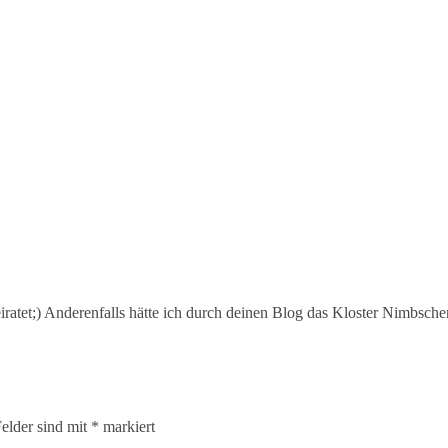
ratet;) Anderenfalls hätte ich durch deinen Blog das Kloster Nimbschen
Felder sind mit
*
markiert