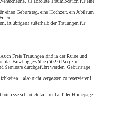
entscheune, als absolute Traumlocation für eine
ür einen Geburtstag, eine Hochzeit, ein Jubiläum,
Feiern.
nn, ist übrigens außerhalb der Trauungen für
. Auch Freie Trauungen sind in der Ruine und
 und das Bowlinggewölbe (50-90 Pax) zur
und Seminare durchgeführt werden. Geburtstage
hkeiten – also nicht vergessen zu reservieren!
i Interesse schaut einfach mal auf der Homepage